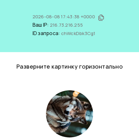
2026-08-08 17:43:38 +0000
Ваш IP:
216.73.216.255
ID запроса:
chWckDbk3Cg1
Разверните картинку горизонтально