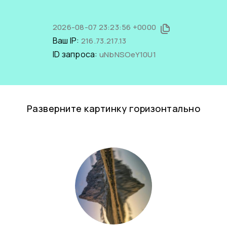
2026-08-07 23:23:56 +0000
Ваш IP:
216.73.217.13
ID запроса:
uNbNSOeY10U1
Разверните картинку горизонтально