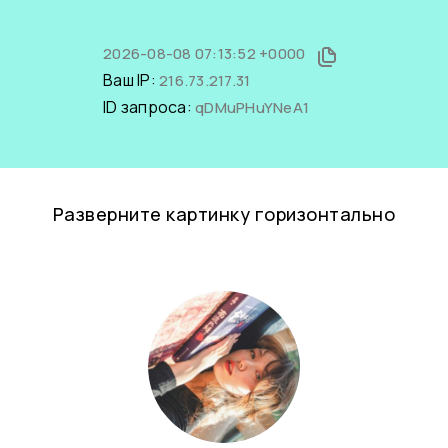
2026-08-08 07:13:52 +0000
Ваш IP:
216.73.217.31
ID запроса:
qDMuPHuYNeA1
Разверните картинку горизонтально