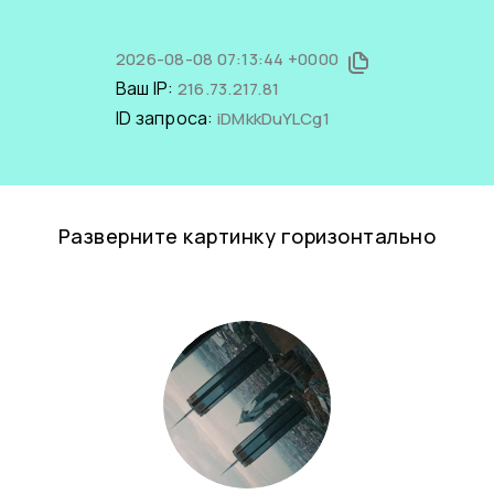
2026-08-08 07:13:44 +0000
Ваш IP:
216.73.217.81
ID запроса:
iDMkkDuYLCg1
Разверните картинку горизонтально