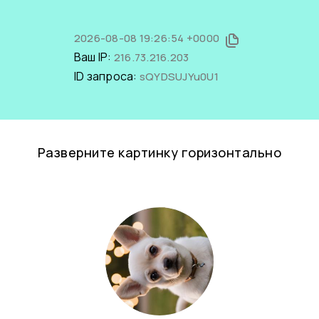
2026-08-08 19:26:54 +0000
Ваш IP:
216.73.216.203
ID запроса:
sQYDSUJYu0U1
Разверните картинку горизонтально