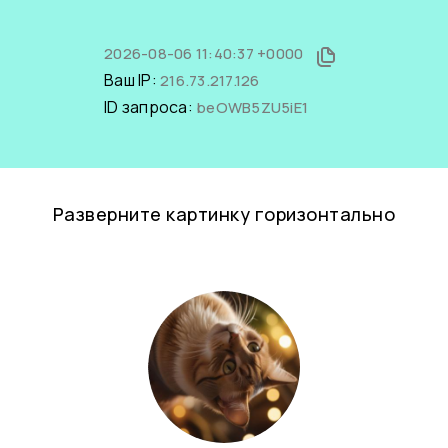
2026-08-06 11:40:37 +0000
Ваш IP:
216.73.217.126
ID запроса:
beOWB5ZU5iE1
Разверните картинку горизонтально