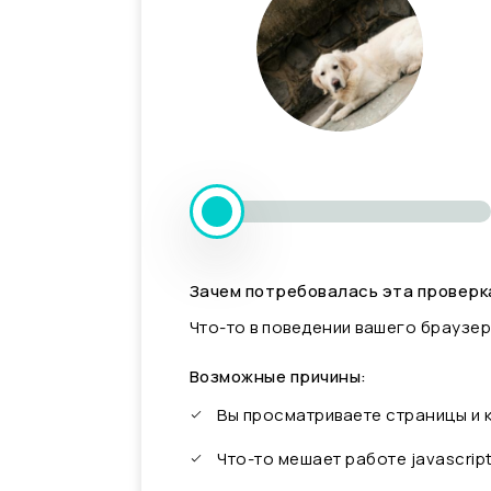
Зачем потребовалась эта проверк
Что-то в поведении вашего браузер
Возможные причины:
Вы просматриваете страницы и
Что-то мешает работе javascrip