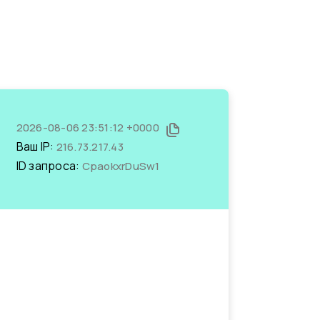
2026-08-06 23:51:12 +0000
Ваш IP:
216.73.217.43
ID запроса:
CpaokxrDuSw1