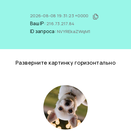
2026-08-08 19:31:23 +0000
Ваш IP:
216.73.217.84
ID запроса:
NVYREkaZWqM1
Разверните картинку горизонтально