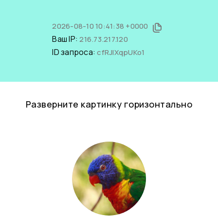
2026-08-10 10:41:38 +0000
Ваш IP:
216.73.217.120
ID запроса:
cfRJlXqpUKo1
Разверните картинку горизонтально