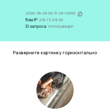
2026-08-08 09:31:09 +0000
Ваш IP:
216.73.216.50
ID запроса:
9VOVI2dNiqM1
Разверните картинку горизонтально