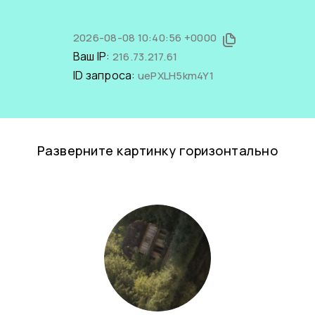
2026-08-08 10:40:56 +0000
Ваш IP:
216.73.217.61
ID запроса:
uePXLH5km4Y1
Разверните картинку горизонтально