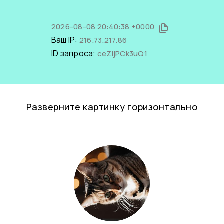
2026-08-08 20:40:38 +0000
Ваш IP:
216.73.217.86
ID запроса:
ceZijPCk3uQ1
Разверните картинку горизонтально