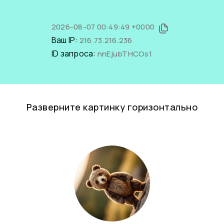
2026-08-07 00:49:49 +0000
Ваш IP:
216.73.216.236
ID запроса:
nnEjubTHCOs1
Разверните картинку горизонтально