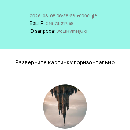
2026-08-08 06:38:58 +0000
Ваш IP:
216.73.217.58
ID запроса:
wcLrHVmHjGk1
Разверните картинку горизонтально