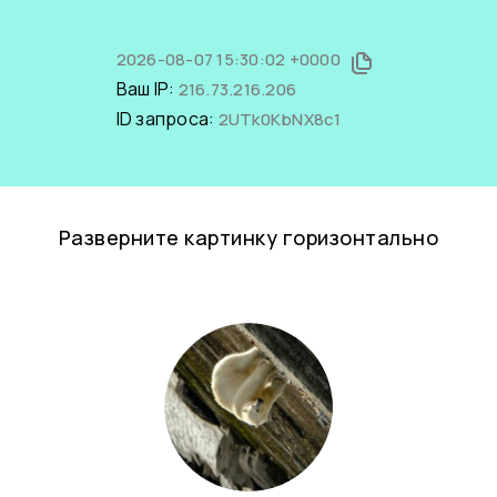
2026-08-07 15:30:02 +0000
Ваш IP:
216.73.216.206
ID запроса:
2UTk0KbNX8c1
Разверните картинку горизонтально