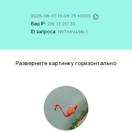
2026-08-07 15:09:23 +0000
Ваш IP:
216.73.217.30
ID запроса:
N9Tn1nI458c1
Разверните картинку горизонтально