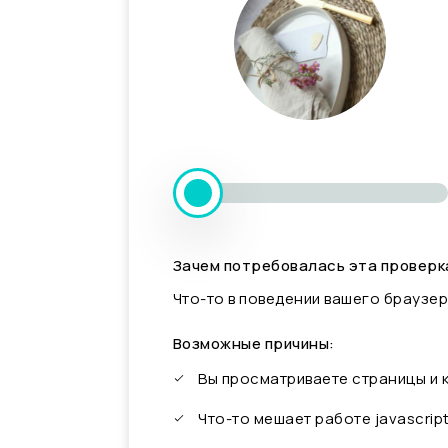
Зачем потребовалась эта проверк
Что-то в поведении вашего браузер
Возможные причины:
Вы просматриваете страницы и
Что-то мешает работе javascrip