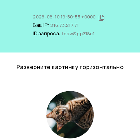
2026-08-10 19:50:55 +0000
Ваш IP:
216.73.217.71
ID запроса:
toawSppZl8c1
Разверните картинку горизонтально