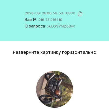
2026-08-06 08:56:59 +0000
Ваш IP:
216.73.216.110
ID запроса:
xuLGSYMZ6Sw1
Разверните картинку горизонтально