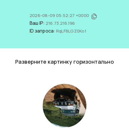
2026-08-09 05:52:27 +0000
Ваш IP:
216.73.216.196
ID запроса:
RqLF8LGZ0Ko1
Разверните картинку горизонтально