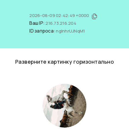
2026-08-09 02:42:49 +0000
Ваш IP:
216.73.216.204
ID запроса:
ngInhrUJNqM1
Разверните картинку горизонтально