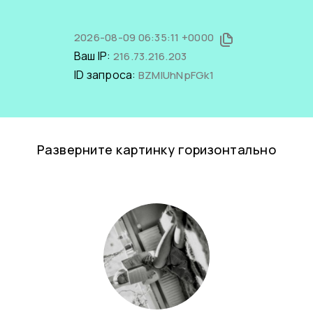
2026-08-09 06:35:11 +0000
Ваш IP:
216.73.216.203
ID запроса:
BZMlUhNpFGk1
Разверните картинку горизонтально