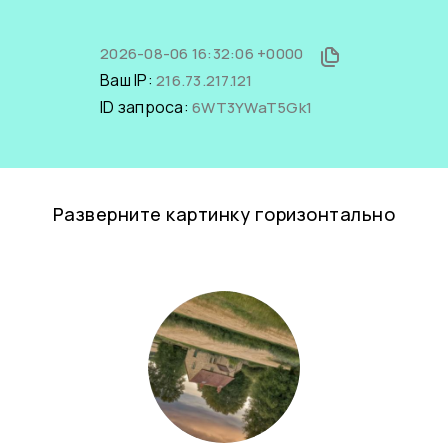
2026-08-06 16:32:06 +0000
Ваш IP:
216.73.217.121
ID запроса:
6WT3YWaT5Gk1
Разверните картинку горизонтально