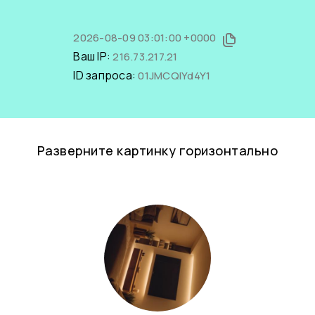
2026-08-09 03:01:00 +0000
Ваш IP:
216.73.217.21
ID запроса:
01JMCQlYd4Y1
Разверните картинку горизонтально