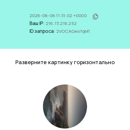
2026-08-06 11:31:02 +0000
Ваш IP:
216.73.216.252
ID запроса:
2VOCAQeofqM1
Разверните картинку горизонтально