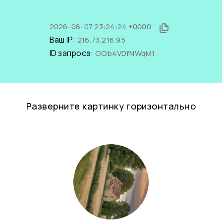
2026-08-07 23:24:24 +0000
Ваш IP:
216.73.216.95
ID запроса:
OOb4VDfNWqM1
Разверните картинку горизонтально