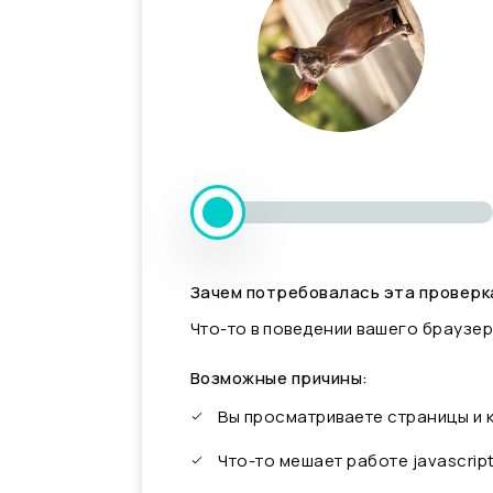
Зачем потребовалась эта проверк
Что-то в поведении вашего браузер
Возможные причины:
Вы просматриваете страницы и
Что-то мешает работе javascrip