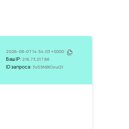
2026-08-07 14:54:03 +0000
Ваш IP:
216.73.217.86
ID запроса:
3sS5NBIOxuQ1