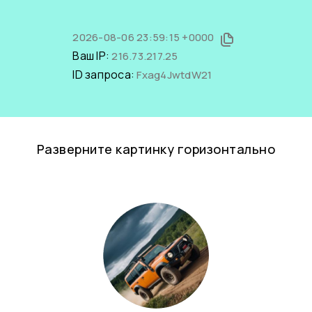
2026-08-06 23:59:15 +0000
Ваш IP:
216.73.217.25
ID запроса:
Fxag4JwtdW21
Разверните картинку горизонтально