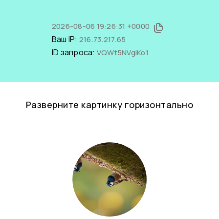
2026-08-06 19:26:31 +0000
Ваш IP:
216.73.217.65
ID запроса:
VQWt5NVgiKo1
Разверните картинку горизонтально