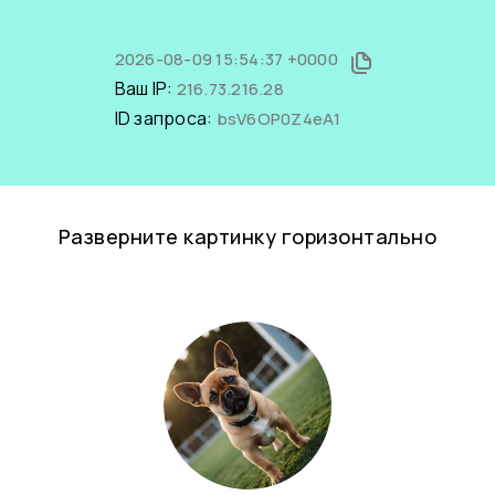
2026-08-09 15:54:37 +0000
Ваш IP:
216.73.216.28
ID запроса:
bsV6OP0Z4eA1
Разверните картинку горизонтально