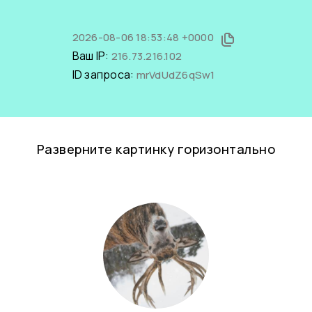
2026-08-06 18:53:48 +0000
Ваш IP:
216.73.216.102
ID запроса:
mrVdUdZ6qSw1
Разверните картинку горизонтально