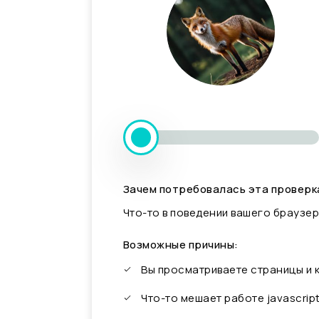
Зачем потребовалась эта проверк
Что-то в поведении вашего браузер
Возможные причины:
Вы просматриваете страницы и
Что-то мешает работе javascrip