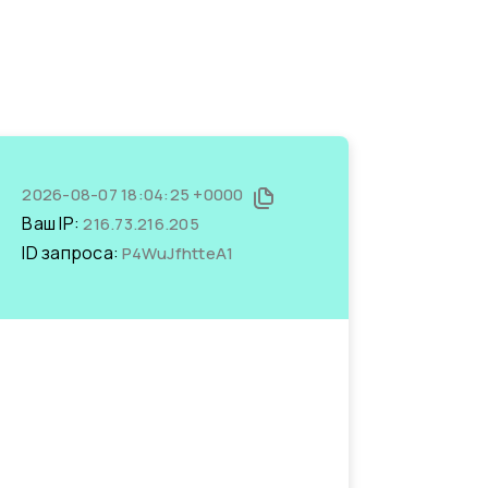
2026-08-07 18:04:25 +0000
Ваш IP:
216.73.216.205
ID запроса:
P4WuJfhtteA1