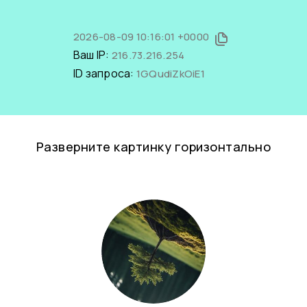
2026-08-09 10:16:01 +0000
Ваш IP:
216.73.216.254
ID запроса:
1GQudiZkOiE1
Разверните картинку горизонтально