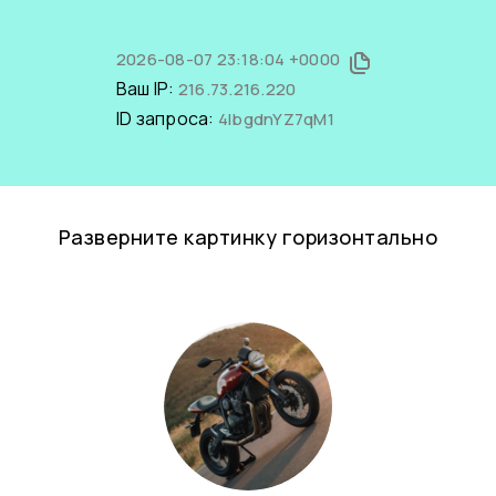
2026-08-07 23:18:04 +0000
Ваш IP:
216.73.216.220
ID запроса:
4IbgdnYZ7qM1
Разверните картинку горизонтально