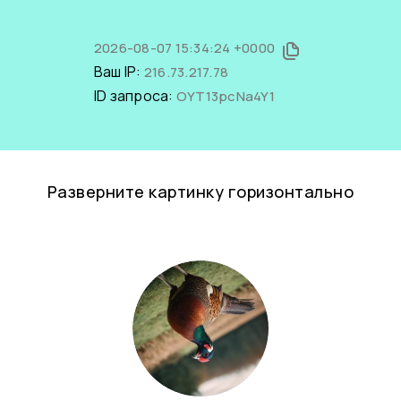
2026-08-07 15:34:24 +0000
Ваш IP:
216.73.217.78
ID запроса:
OYT13pcNa4Y1
Разверните картинку горизонтально