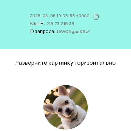
2026-08-06 19:05:55 +0000
Ваш IP:
216.73.216.39
ID запроса:
t5WQ5gaoKSw1
Разверните картинку горизонтально