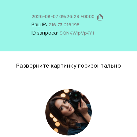
2026-08-07 09:26:28 +0000
Ваш IP:
216.73.216.198
ID запроса:
SQN4WipVp4Y1
Разверните картинку горизонтально