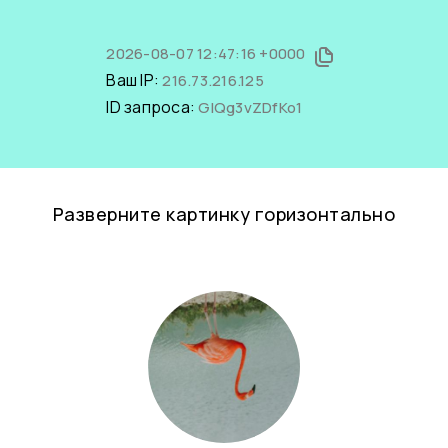
2026-08-07 12:47:16 +0000
Ваш IP:
216.73.216.125
ID запроса:
GlQg3vZDfKo1
Разверните картинку горизонтально