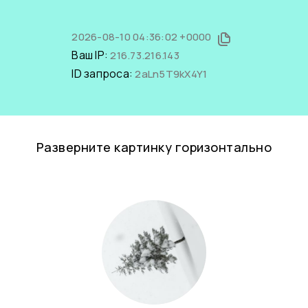
2026-08-10 04:36:02 +0000
Ваш IP:
216.73.216.143
ID запроса:
2aLn5T9kX4Y1
Разверните картинку горизонтально