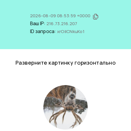
2026-08-09 08:53:59 +0000
Ваш IP:
216.73.216.207
ID запроса:
xrOilCNkuKo1
Разверните картинку горизонтально