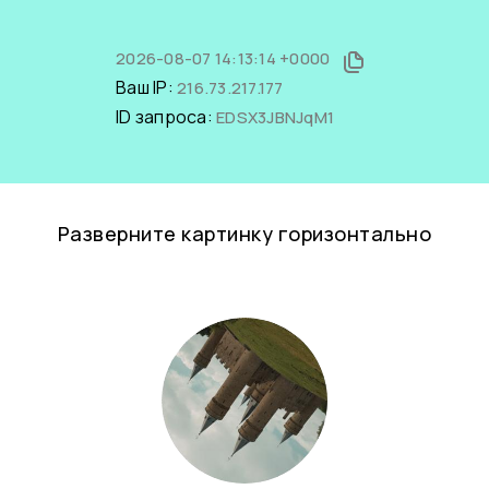
2026-08-07 14:13:14 +0000
Ваш IP:
216.73.217.177
ID запроса:
EDSX3JBNJqM1
Разверните картинку горизонтально