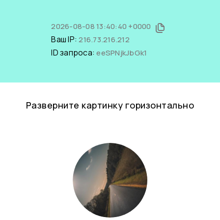
2026-08-08 13:40:40 +0000
Ваш IP:
216.73.216.212
ID запроса:
eeSPNjkJbGk1
Разверните картинку горизонтально