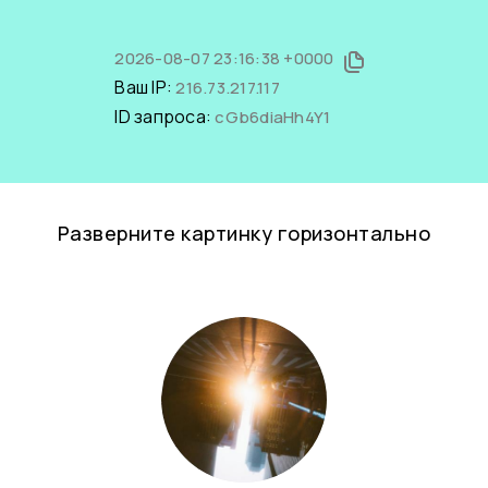
2026-08-07 23:16:38 +0000
Ваш IP:
216.73.217.117
ID запроса:
cGb6diaHh4Y1
Разверните картинку горизонтально