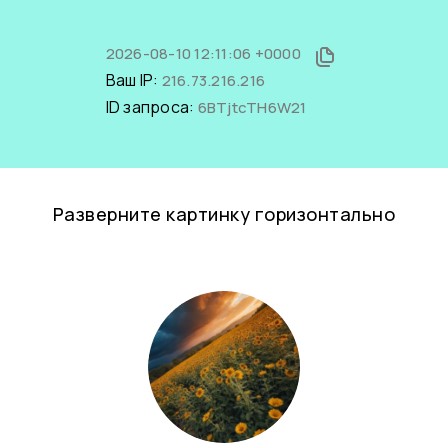
2026-08-10 12:11:06 +0000
Ваш IP:
216.73.216.216
ID запроса:
6BTjtcTH6W21
Разверните картинку горизонтально