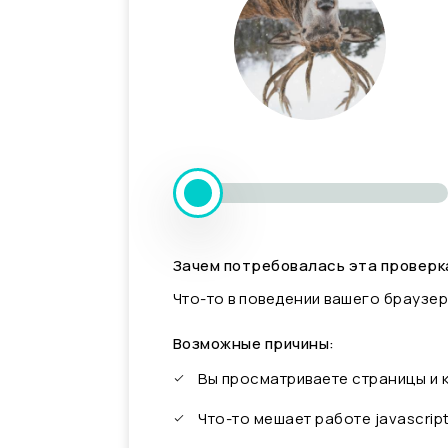
Зачем потребовалась эта проверк
Что-то в поведении вашего браузер
Возможные причины:
Вы просматриваете страницы и
Что-то мешает работе javascrip