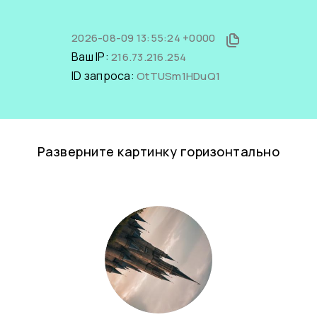
2026-08-09 13:55:24 +0000
Ваш IP:
216.73.216.254
ID запроса:
OtTUSm1HDuQ1
Разверните картинку горизонтально