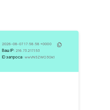
2026-08-07 17:58:58 +0000
Ваш IP:
216.73.217.153
ID запроса:
wwVN5ZWO3Gk1