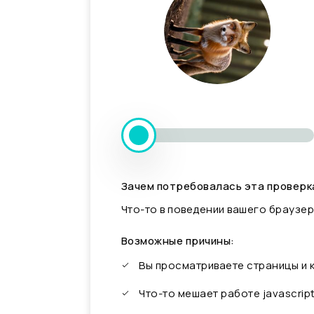
Зачем потребовалась эта проверк
Что-то в поведении вашего браузер
Возможные причины:
Вы просматриваете страницы и
Что-то мешает работе javascrip