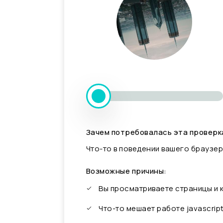
Зачем потребовалась эта проверк
Что-то в поведении вашего браузер
Возможные причины:
Вы просматриваете страницы и
Что-то мешает работе javascrip