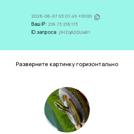
2026-08-07 03:01:45 +0000
Ваш IP:
216.73.216.173
ID запроса:
j1HZq82DUa61
Разверните картинку горизонтально