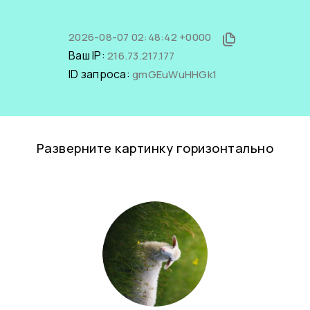
2026-08-07 02:48:42 +0000
Ваш IP:
216.73.217.177
ID запроса:
gmGEuWuHHGk1
Разверните картинку горизонтально